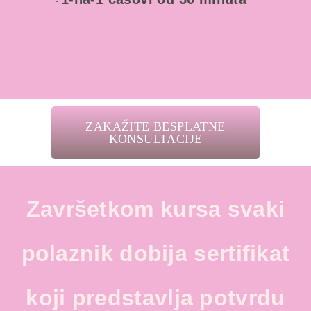
·
ZAKAŽITE BESPLATNE
KONSULTACIJE
Završetkom kursa svaki
polaznik dobija sertifikat
koji predstavlja potvrdu