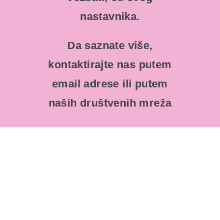
nastavnika.
Da saznate više,
kontaktirajte nas putem
email adrese ili putem
naših društvenih mreža