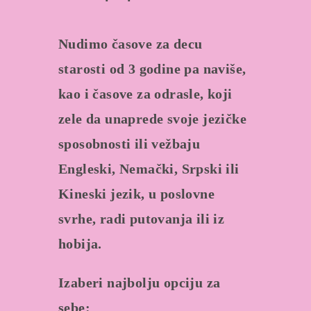
Nudimo časove za decu
starosti od 3 godine pa naviše,
kao i časove za odrasle, koji
zele da unaprede svoje jezičke
sposobnosti ili vežbaju
Engleski, Nemački, Srpski ili
Kineski jezik, u poslovne
svrhe, radi putovanja ili iz
hobija.
Izaberi najbolju opciju za
sebe: