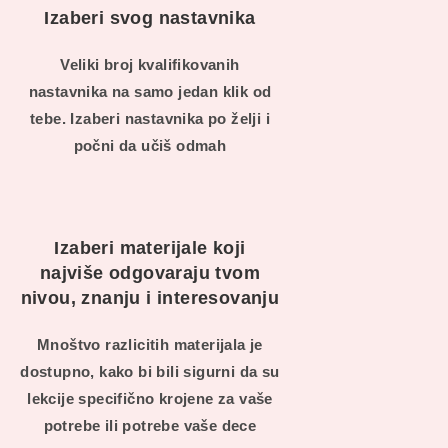
Izaberi svog nastavnika
Veliki broj kvalifikovanih
nastavnika na samo jedan klik od
tebe. Izaberi nastavnika po želji i
počni da učiš odmah
Izaberi materijale koji
najviše odgovaraju tvom
nivou, znanju i interesovanju
Mnoštvo razlicitih materijala je
dostupno, kako bi bili sigurni da su
lekcije specifično krojene za vaše
potrebe ili potrebe vaše dece