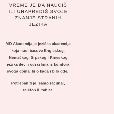
VREME JE DA NAUCIŠ
ILI UNAPREDIŠ SVOJE
ZNANJE STRANIH
JEZIKA
MD Akademija je jezička akademija
koja nudi časove Engleskog,
Nemačkog, Srpskog i Kineskog
jezika deci i odraslima iz komfora
svoga doma, bilo kada i bilo gde.
Potreban ti je samo računar,
telefon ili tablet.