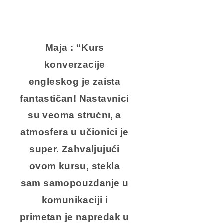
Maja : “Kurs
konverzacije
engleskog je zaista
fantastičan! Nastavnici
su veoma stručni, a
atmosfera u učionici je
super. Zahvaljujući
ovom kursu, stekla
sam samopouzdanje u
komunikaciji i
primetan je napredak u