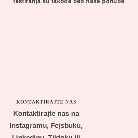
testiranja su takođe deo naše ponude
KONTAKTIRAJTE NAS
Kontaktirajte nas na
Instagramu, Fejsbuku,
Linkedinu, Tiktoku ili