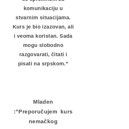
komunikaciju u
stvarnim situacijama.
Kurs je bio izazovan, ali
i veoma koristan. Sada
mogu slobodno
razgovarati, čitati i
pisati na srpskom.”
Mladen
:”Preporučujem kurs
nemačkog