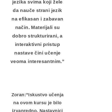
jezika svima koji žele
da nauče strani jezik
na efikasan i zabavan
način. Materijali su
dobro strukturirani, a
interaktivni pristup
nastave čini učenje
veoma interesantnim.”
Zoran:”Iskustvo učenja
na ovom kursu je bilo
izvanredno. Nastavnici