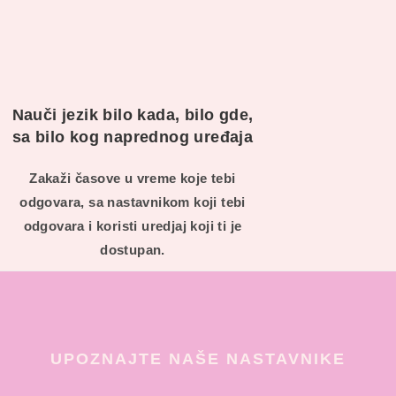
Nauči jezik bilo kada, bilo gde,
sa bilo kog naprednog uređaja
Zakaži časove u vreme koje tebi
odgovara, sa nastavnikom koji tebi
odgovara i koristi uredjaj koji ti je
dostupan.
UPOZNAJTE NAŠE NASTAVNIKE