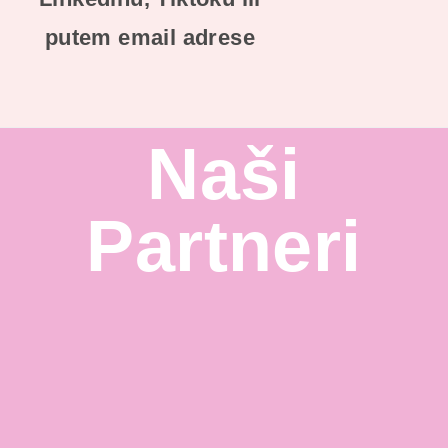
putem email adrese
Naši
Partneri