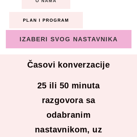
O NAMA
PLAN I PROGRAM
IZABERI SVOG NASTAVNIKA
Časovi konverzacije
25 ili 50 minuta
razgovora sa
odabranim
nastavnikom, uz