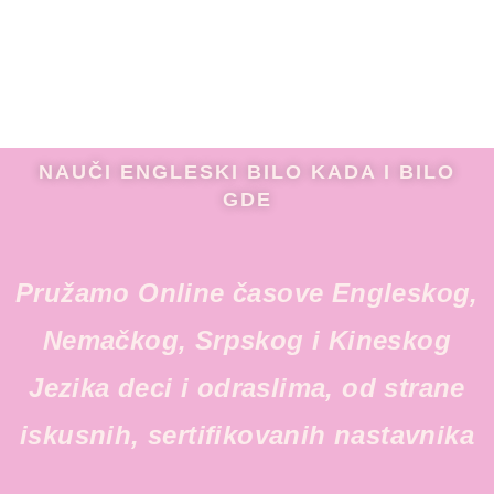
NAUČI ENGLESKI BILO KADA I BILO
GDE
Pružamo Online časove Engleskog,
Nemačkog, Srpskog i Kineskog
Jezika deci i odraslima, od strane
iskusnih, sertifikovanih nastavnika